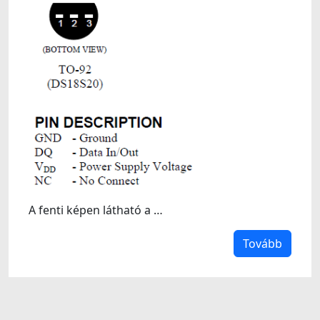
A fenti képen látható a …
Tovább