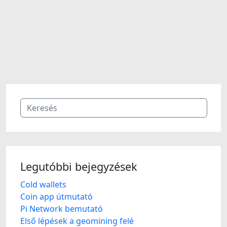
Legutóbbi bejegyzések
Cold wallets
Coin app útmutató
Pi Network bemutató
Első lépések a geomining felé