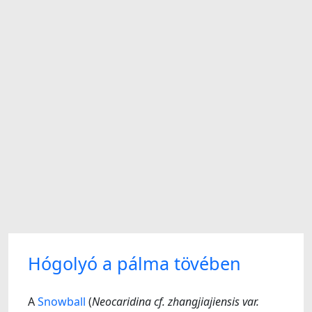
Hógolyó a pálma tövében
A
Snowball
(
Neocaridina cf. zhangjiajiensis var.