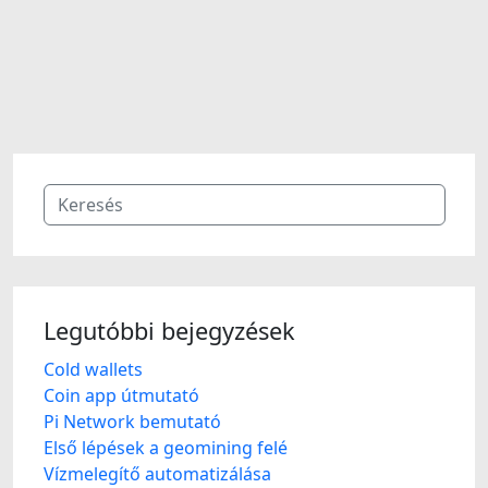
Legutóbbi bejegyzések
Cold wallets
Coin app útmutató
Pi Network bemutató
Első lépések a geomining felé
Vízmelegítő automatizálása