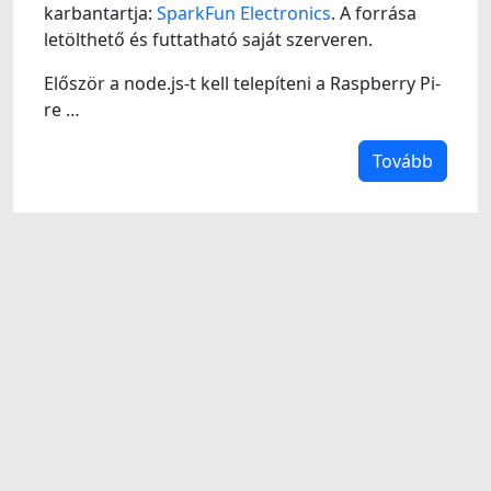
karbantartja:
SparkFun Electronics
. A forrása
letölthető és futtatható saját szerveren.
Először a node.js-t kell telepíteni a Raspberry Pi-
re …
Tovább