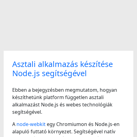
Asztali alkalmazás készítése
Node.js segítségével
Ebben a bejegyzésben megmutatom, hogyan
készíthetünk platform független asztali
alkalmazást Node.js és webes technológiák
segítségével.
A
node-webkit
egy Chromiumon és Node.js-en
alapuló futtató környezet. Segítségével natív