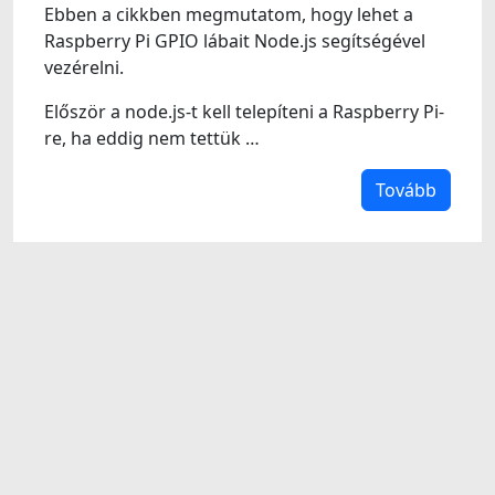
Ebben a cikkben megmutatom, hogy lehet a
Raspberry Pi GPIO lábait Node.js segítségével
vezérelni.
Először a node.js-t kell telepíteni a Raspberry Pi-
re, ha eddig nem tettük …
Tovább