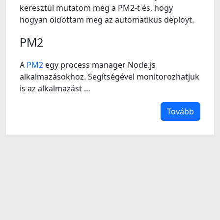
keresztül mutatom meg a PM2-t és, hogy
hogyan oldottam meg az automatikus deployt.
PM2
A
PM2
egy process manager Node.js
alkalmazásokhoz. Segítségével monitorozhatjuk
is az alkalmazást …
Tovább