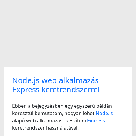
Node.js web alkalmazás
Express keretrendszerrel
Ebben a bejegyzésben egy egyszerű példán
keresztül bemutatom, hogyan lehet
Node.js
alapú web alkalmazást készíteni
Express
keretrendszer használatával.