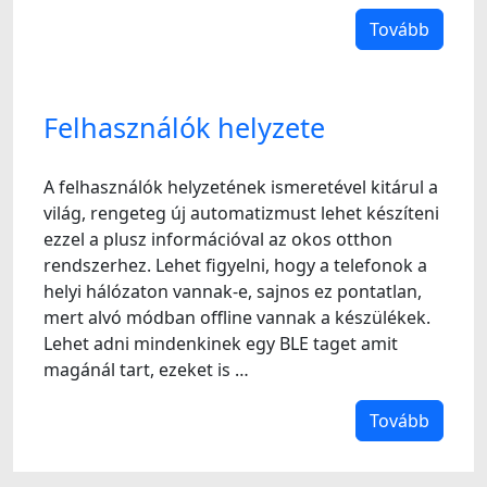
Tovább
Felhasználók helyzete
A felhasználók helyzetének ismeretével kitárul a
világ, rengeteg új automatizmust lehet készíteni
ezzel a plusz információval az okos otthon
rendszerhez. Lehet figyelni, hogy a telefonok a
helyi hálózaton vannak-e, sajnos ez pontatlan,
mert alvó módban offline vannak a készülékek.
Lehet adni mindenkinek egy BLE taget amit
magánál tart, ezeket is …
Tovább