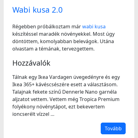
Wabi kusa 2.0
Régebben próbálkoztam már
wabi kusa
készítéssel maradék növényekkel. Most úgy
döntöttem, komolyabban belevágok. Utána
olvastam a témának, tervezgettem.
Hozzávalók
Tálnak egy Ikea Vardagen üvegedényre és egy
Ikea 365+ kávéscsészére esett a választásom.
Talajnak fekete színű Dennerle Nano garnéla
aljzatot vettem. Vettem még Tropica Premium
folyékony növénytápot, ezt bekevertem
ioncserélt vízzel …
Tovább