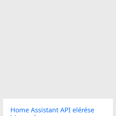
Home Assistant API elérése