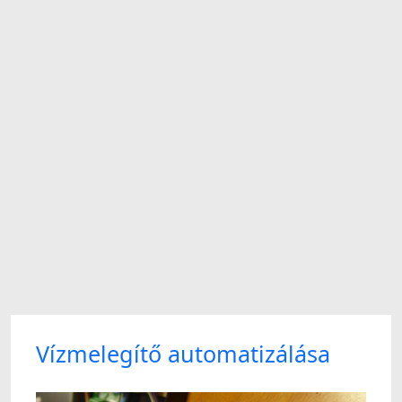
Vízmelegítő automatizálása