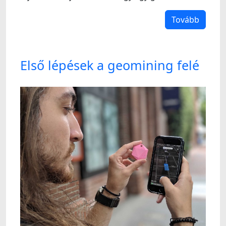
Tovább
Első lépések a geomining felé