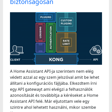
biztonságosan
A Home Assistant API-ja szerintem nem elég
védett azzal az egy szem jelszóval amit be lehet
állítani a konfigurációs fájljába. Elkezdtem írni
egy API gatewayt ami elvégzi a felhasználók
azonosítását és továbbítja a kéréseket a Home
Assistant API felé. Már eljutottam vele egy
szintre ahol lehetett használni, mikor szembe