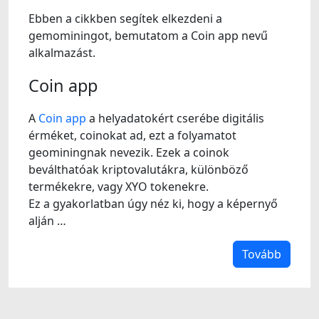
Ebben a cikkben segítek elkezdeni a
gemominingot, bemutatom a Coin app nevű
alkalmazást.
Coin app
A
Coin app
a helyadatokért cserébe digitális
érméket, coinokat ad, ezt a folyamatot
geominingnak nevezik. Ezek a coinok
beválthatóak kriptovalutákra, különböző
termékekre, vagy XYO tokenekre.
Ez a gyakorlatban úgy néz ki, hogy a képernyő
alján …
Tovább