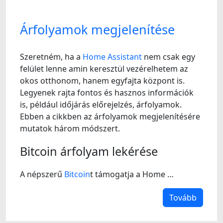
Árfolyamok megjelenítése
Szeretném, ha a
Home Assistant
nem csak egy
felület lenne amin keresztül vezérelhetem az
okos otthonom, hanem egyfajta központ is.
Legyenek rajta fontos és hasznos információk
is, például időjárás előrejelzés, árfolyamok.
Ebben a cikkben az árfolyamok megjelenítésére
mutatok három módszert.
Bitcoin árfolyam lekérése
A népszerű
Bitcoin
t támogatja a Home …
Tovább