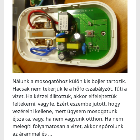
Nálunk a mosogatóhoz külön kis bojler tartozik.
Hacsak nem tekerjük le a hőfokszabályzót, fűti a
vizet. Ha kézzel állítottuk, akkor elfelejtettük
feltekerni, vagy le. Ezért eszembe jutott, hogy
vezérelni kellene, mert úgysem mosogatunk
éjszaka, vagy, ha nem vagyunk otthon. Ha nem
melegíti folyamatosan a vizet, akkor spórolunk
az árammal és …