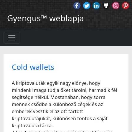
Gyengus™ weblapja
Cold wallets
A kriptovaluták egyik nagy előnye, hogy
mindenki maga tudja őket tárolni, harmadik fél
segítsége nélkül. Mostanában, hogy sorra
mennek csődbe a különböző cégek és az
emberek vesztik el az ott tartott
kriptovalutájukat, különösen fontos a saját
kriptovaluta tárca.