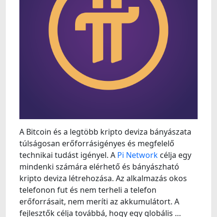
A Bitcoin és a legtöbb kripto deviza bányászata
túlságosan erőforrásigényes és megfelelő
technikai tudást igényel. A
Pi Network
célja egy
mindenki számára elérhető és bányászható
kripto deviza létrehozása. Az alkalmazás okos
telefonon fut és nem terheli a telefon
erőforrásait, nem meríti az akkumulátort. A
fejlesztők célja továbbá, hogy egy globális …