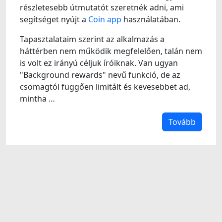
részletesebb útmutatót szeretnék adni, ami
segítséget nyújt a
Coin app
használatában.
Tapasztalataim szerint az alkalmazás a
háttérben nem működik megfelelően, talán nem
is volt ez irányú céljuk íróiknak. Van ugyan
"Background rewards" nevű funkció, de az
csomagtól függően limitált és kevesebbet ad,
mintha …
Tovább