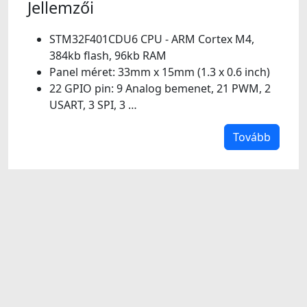
Jellemzői
STM32F401CDU6 CPU - ARM Cortex M4,
384kb flash, 96kb RAM
Panel méret: 33mm x 15mm (1.3 x 0.6 inch)
22 GPIO pin: 9 Analog bemenet, 21 PWM, 2
USART, 3 SPI, 3 …
Tovább