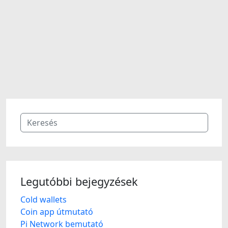
Legutóbbi bejegyzések
Cold wallets
Coin app útmutató
Pi Network bemutató