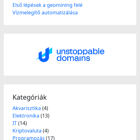
Első lépések a geomining felé
Vízmelegítő automatizálása
Kategóriák
Akvarisztika
(4)
Elektronika
(13)
IT
(14)
Kriptovaluta
(4)
Programozás
(17)