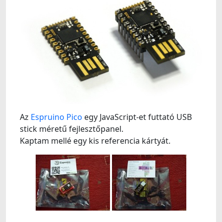
Az
Espruino Pico
egy JavaScript-et futtató USB
stick méretű fejlesztőpanel.
Kaptam mellé egy kis referencia kártyát.