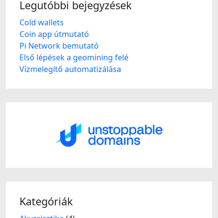
Legutóbbi bejegyzések
Cold wallets
Coin app útmutató
Pi Network bemutató
Első lépések a geomining felé
Vízmelegítő automatizálása
Kategóriák