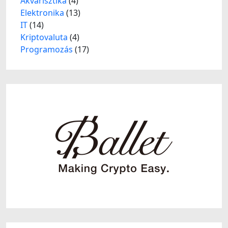
Akvarisztika
(4)
Elektronika
(13)
IT
(14)
Kriptovaluta
(4)
Programozás
(17)