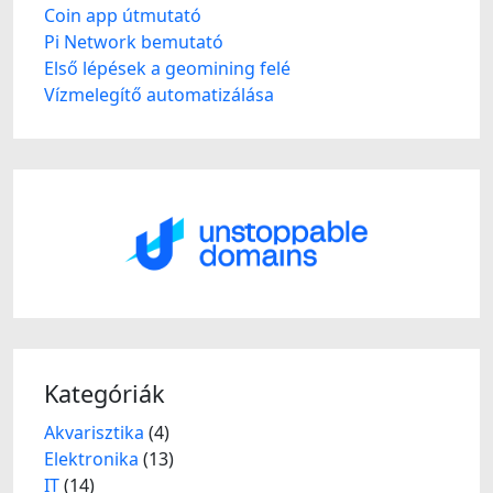
Coin app útmutató
Pi Network bemutató
Első lépések a geomining felé
Vízmelegítő automatizálása
Kategóriák
Akvarisztika
(4)
Elektronika
(13)
IT
(14)