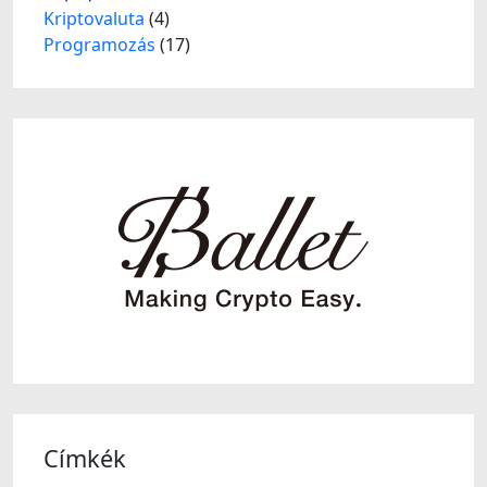
Kriptovaluta
(4)
Programozás
(17)
Címkék