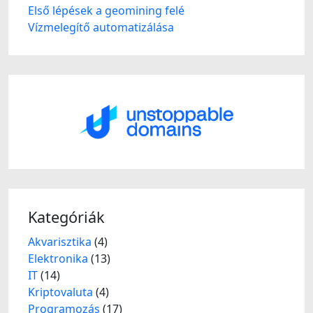
Első lépések a geomining felé
Vízmelegítő automatizálása
Kategóriák
Akvarisztika
(4)
Elektronika
(13)
IT
(14)
Kriptovaluta
(4)
Programozás
(17)