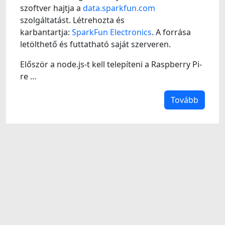
szoftver hajtja a
data.sparkfun.com
szolgáltatást. Létrehozta és
karbantartja:
SparkFun Electronics
. A forrása
letölthető és futtatható saját szerveren.
Először a node.js-t kell telepíteni a Raspberry Pi-
re …
Tovább