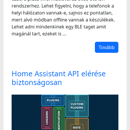
rendszerhez. Lehet figyelni, hogy a telefonok a
helyi hálózaton vannak-e, sajnos ez pontatlan,
mert alvó módban offline vannak a készülékek.
Lehet adni mindenkinek egy BLE taget amit
magánál tart, ezeket is …
Tovább
Home Assistant API elérése
biztonságosan