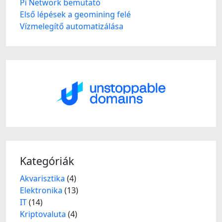
Pi Network bemutató
Első lépések a geomining felé
Vízmelegítő automatizálása
Kategóriák
Akvarisztika
(4)
Elektronika
(13)
IT
(14)
Kriptovaluta
(4)