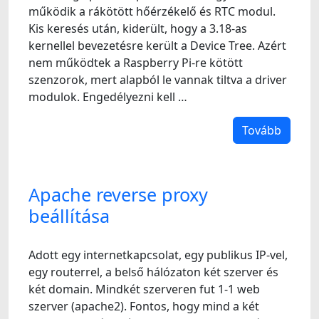
működik a rákötött hőérzékelő és RTC modul.
Kis keresés után, kiderült, hogy a 3.18-as
kernellel bevezetésre került a Device Tree. Azért
nem működtek a Raspberry Pi-re kötött
szenzorok, mert alapból le vannak tiltva a driver
modulok. Engedélyezni kell …
Tovább
Apache reverse proxy
beállítása
Adott egy internetkapcsolat, egy publikus IP-vel,
egy routerrel, a belső hálózaton két szerver és
két domain. Mindkét szerveren fut 1-1 web
szerver (apache2). Fontos, hogy mind a két