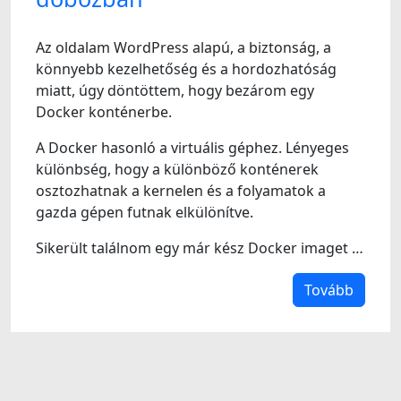
Az oldalam WordPress alapú, a biztonság, a
könnyebb kezelhetőség és a hordozhatóság
miatt, úgy döntöttem, hogy bezárom egy
Docker konténerbe.
A Docker hasonló a virtuális géphez. Lényeges
különbség, hogy a különböző konténerek
osztozhatnak a kernelen és a folyamatok a
gazda gépen futnak elkülönítve.
Sikerült találnom egy már kész Docker imaget …
Tovább