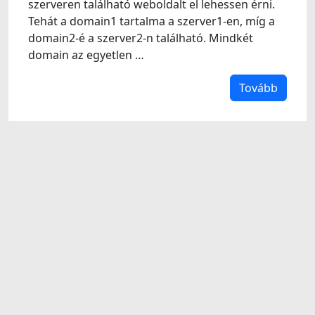
szerveren található weboldalt el lehessen érni.
Tehát a domain1 tartalma a szerver1-en, míg a
domain2-é a szerver2-n található. Mindkét
domain az egyetlen …
Tovább