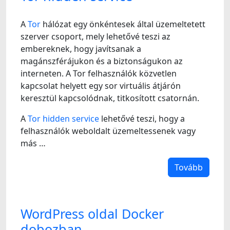
A
Tor
hálózat egy önkéntesek által üzemeltetett
szerver csoport, mely lehetővé teszi az
embereknek, hogy javítsanak a
magánszférájukon és a biztonságukon az
interneten. A Tor felhasználók közvetlen
kapcsolat helyett egy sor virtuális átjárón
keresztül kapcsolódnak, titkosított csatornán.
A
Tor hidden service
lehetővé teszi, hogy a
felhasználók weboldalt üzemeltessenek vagy
más …
Tovább
WordPress oldal Docker
dobozban