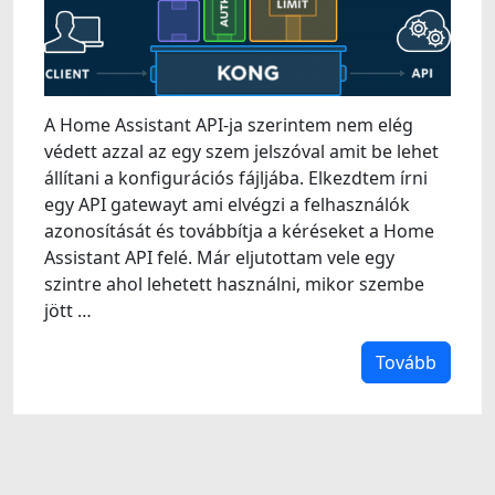
A Home Assistant API-ja szerintem nem elég
védett azzal az egy szem jelszóval amit be lehet
állítani a konfigurációs fájljába. Elkezdtem írni
egy API gatewayt ami elvégzi a felhasználók
azonosítását és továbbítja a kéréseket a Home
Assistant API felé. Már eljutottam vele egy
szintre ahol lehetett használni, mikor szembe
jött …
Tovább