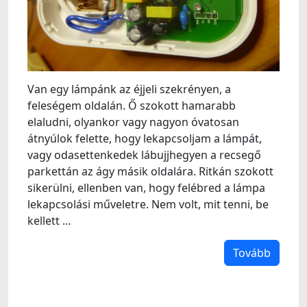
Van egy lámpánk az éjjeli szekrényen, a
feleségem oldalán. Ő szokott hamarabb
elaludni, olyankor vagy nagyon óvatosan
átnyúlok felette, hogy lekapcsoljam a lámpát,
vagy odasettenkedek lábujjhegyen a recsegő
parkettán az ágy másik oldalára. Ritkán szokott
sikerülni, ellenben van, hogy felébred a lámpa
lekapcsolási műveletre. Nem volt, mit tenni, be
kellett …
Tovább