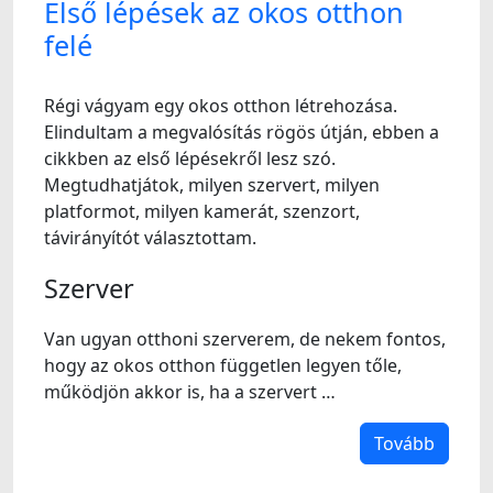
Első lépések az okos otthon
felé
Régi vágyam egy okos otthon létrehozása.
Elindultam a megvalósítás rögös útján, ebben a
cikkben az első lépésekről lesz szó.
Megtudhatjátok, milyen szervert, milyen
platformot, milyen kamerát, szenzort,
távirányítót választottam.
Szerver
Van ugyan otthoni szerverem, de nekem fontos,
hogy az okos otthon független legyen tőle,
működjön akkor is, ha a szervert …
Tovább