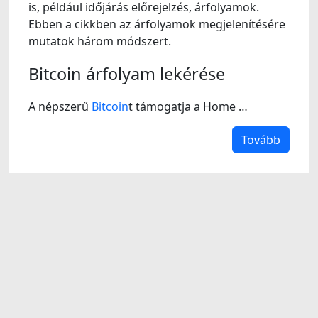
is, például időjárás előrejelzés, árfolyamok.
Ebben a cikkben az árfolyamok megjelenítésére
mutatok három módszert.
Bitcoin árfolyam lekérése
A népszerű
Bitcoin
t támogatja a Home …
Tovább