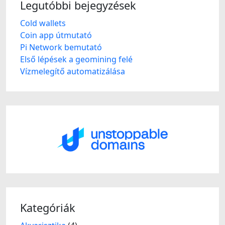
Legutóbbi bejegyzések
Cold wallets
Coin app útmutató
Pi Network bemutató
Első lépések a geomining felé
Vízmelegítő automatizálása
Kategóriák