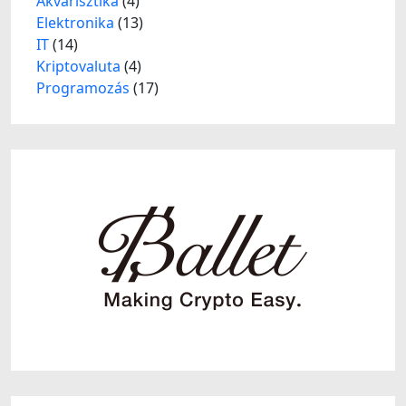
Akvarisztika
(4)
Elektronika
(13)
IT
(14)
Kriptovaluta
(4)
Programozás
(17)