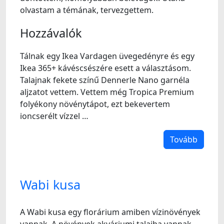
olvastam a témának, tervezgettem.
Hozzávalók
Tálnak egy Ikea Vardagen üvegedényre és egy
Ikea 365+ kávéscsészére esett a választásom.
Talajnak fekete színű Dennerle Nano garnéla
aljzatot vettem. Vettem még Tropica Premium
folyékony növénytápot, ezt bekevertem
ioncserélt vízzel …
Tovább
Wabi kusa
A Wabi kusa egy florárium amiben vízinövények