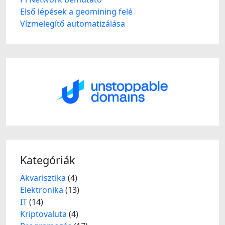
Első lépések a geomining felé
Vízmelegítő automatizálása
Kategóriák
Akvarisztika
(4)
Elektronika
(13)
IT
(14)
Kriptovaluta
(4)