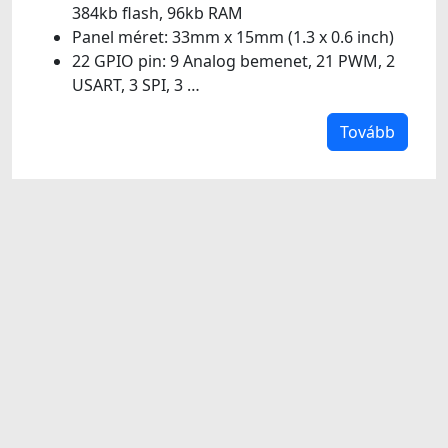
384kb flash, 96kb RAM
Panel méret: 33mm x 15mm (1.3 x 0.6 inch)
22 GPIO pin: 9 Analog bemenet, 21 PWM, 2
USART, 3 SPI, 3 …
Tovább