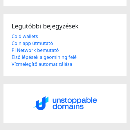
Legutóbbi bejegyzések
Cold wallets
Coin app útmutató
Pi Network bemutató
Első lépések a geomining felé
Vízmelegítő automatizálása