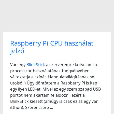
Raspberry Pi CPU használat
jelző
Van egy
BlinkStick
a szerveremre kötve ami a
processzor használatának függvényében
változtatja a színét. Hangulatvilágításnak se
utolsó :) Úgy döntöttem a Raspberry Pi is kap
egy ilyen LED-et. Mivel az egy szem szabad USB
portot nem akartam feláldozni, ezért a
BlinkStick kiesett (amúgy is csak ez az egy van
itthon). Szerencsére …