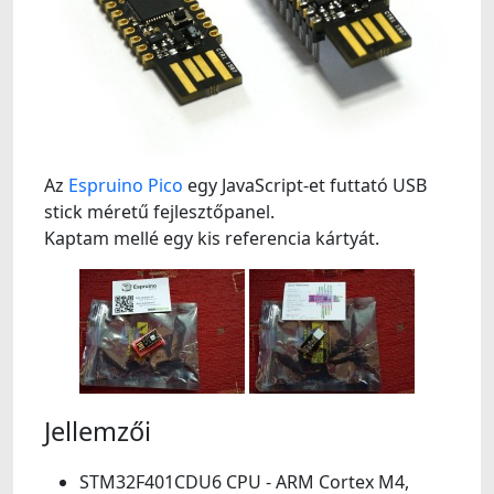
Az
Espruino Pico
egy JavaScript-et futtató USB
stick méretű fejlesztőpanel.
Kaptam mellé egy kis referencia kártyát.
Jellemzői
STM32F401CDU6 CPU - ARM Cortex M4,