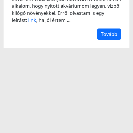
alkalom, hogy nyitott akváriumom legyen, vízből
kilógó növényekkel. Erről olvastam is egy
leírást:
link
, ha jól értem …
Tovább