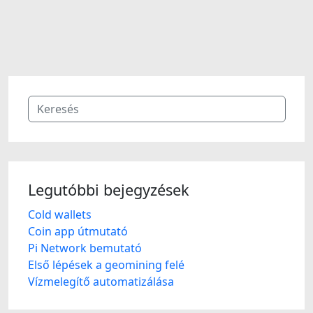
Legutóbbi bejegyzések
Cold wallets
Coin app útmutató
Pi Network bemutató
Első lépések a geomining felé
Vízmelegítő automatizálása