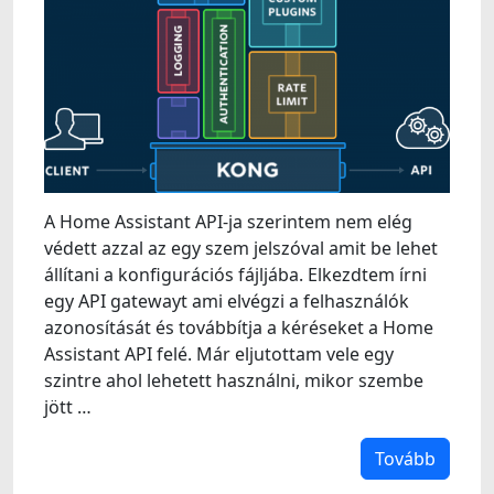
A Home Assistant API-ja szerintem nem elég
védett azzal az egy szem jelszóval amit be lehet
állítani a konfigurációs fájljába. Elkezdtem írni
egy API gatewayt ami elvégzi a felhasználók
azonosítását és továbbítja a kéréseket a Home
Assistant API felé. Már eljutottam vele egy
szintre ahol lehetett használni, mikor szembe
jött …
Tovább