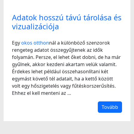
Adatok hosszú távú tárolása és
vizualizációja
Egy
okos otthon
nál a különböző szenzorok
rengeteg adatot összegyűjtenek az idők
folyamán. Persze, el lehet őket dobni, de ha már
gyűlnek, akkor kezdeni akartam velük valamit.
Érdekes lehet például összehasonlítani két
egymást követő tél adatait, ha a kettő között
volt egy hőszigetelés vagy fűtéskorszerűsítés.
Ehhez el kell menteni az …
Tovább