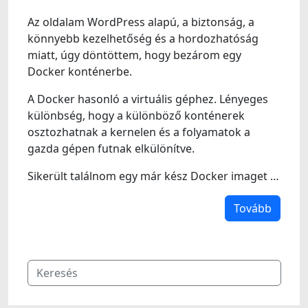
Az oldalam WordPress alapú, a biztonság, a
könnyebb kezelhetőség és a hordozhatóság
miatt, úgy döntöttem, hogy bezárom egy
Docker konténerbe.
A Docker hasonló a virtuális géphez. Lényeges
különbség, hogy a különböző konténerek
osztozhatnak a kernelen és a folyamatok a
gazda gépen futnak elkülönítve.
Sikerült találnom egy már kész Docker imaget …
Tovább