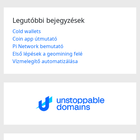
Legutóbbi bejegyzések
Cold wallets
Coin app útmutató
Pi Network bemutató
Első lépések a geomining felé
Vízmelegítő automatizálása