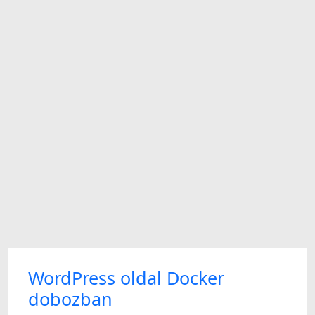
WordPress oldal Docker
dobozban