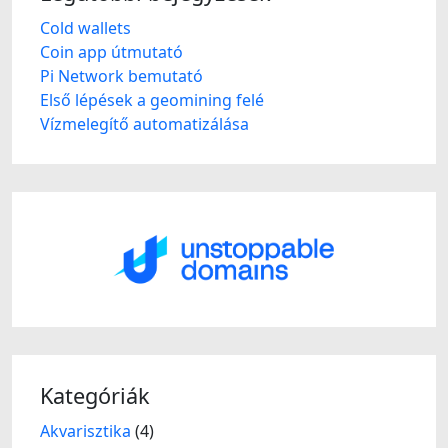
Cold wallets
Coin app útmutató
Pi Network bemutató
Első lépések a geomining felé
Vízmelegítő automatizálása
Kategóriák
Akvarisztika
(4)