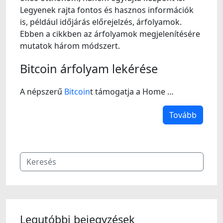
Legyenek rajta fontos és hasznos információk
is, például időjárás előrejelzés, árfolyamok.
Ebben a cikkben az árfolyamok megjelenítésére
mutatok három módszert.
Bitcoin árfolyam lekérése
A népszerű
Bitcoin
t támogatja a Home …
Tovább
Legutóbbi bejegyzések