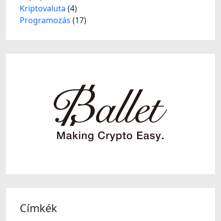
Kriptovaluta
(4)
Programozás
(17)
Címkék