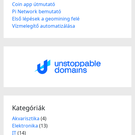
Coin app útmutató
Pi Network bemutató
Első lépések a geomining felé
Vízmelegítő automatizálása
Kategóriák
Akvarisztika
(4)
Elektronika
(13)
IT
(14)