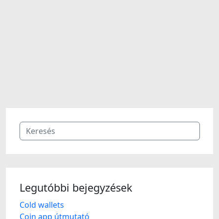
Legutóbbi bejegyzések
Cold wallets
Coin app útmutató