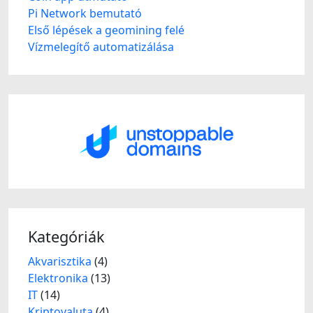
Pi Network bemutató
Első lépések a geomining felé
Vízmelegítő automatizálása
Kategóriák
Akvarisztika
(4)
Elektronika
(13)
IT
(14)
Kriptovaluta
(4)