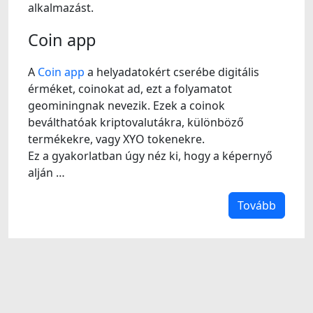
alkalmazást.
Coin app
A
Coin app
a helyadatokért cserébe digitális
érméket, coinokat ad, ezt a folyamatot
geominingnak nevezik. Ezek a coinok
beválthatóak kriptovalutákra, különböző
termékekre, vagy XYO tokenekre.
Ez a gyakorlatban úgy néz ki, hogy a képernyő
alján …
Tovább