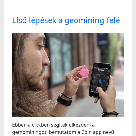
Első lépések a geomining felé
Ebben a cikkben segítek elkezdeni a
gemominingot, bemutatom a Coin app nevű