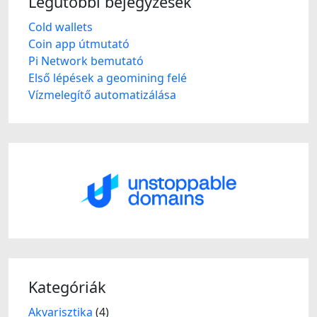
Legutóbbi bejegyzések
Cold wallets
Coin app útmutató
Pi Network bemutató
Első lépések a geomining felé
Vízmelegítő automatizálása
Kategóriák
Akvarisztika
(4)