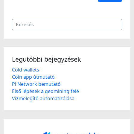
Legutóbbi bejegyzések
Cold wallets
Coin app útmutató
Pi Network bemutató
Első lépések a geomining felé
Vízmelegítő automatizálása