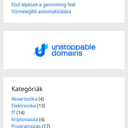
Első lépések a geomining felé
Vízmelegítő automatizálása
Kategóriák
Akvarisztika
(4)
Elektronika
(13)
IT
(14)
Kriptovaluta
(4)
Programozás
(17)