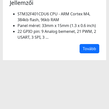
Jellemzői
STM32F401CDU6 CPU - ARM Cortex M4,
384kb flash, 96kb RAM
Panel méret: 33mm x 15mm (1.3 x 0.6 inch)
22 GPIO pin: 9 Analog bemenet, 21 PWM, 2
USART, 3 SPI, 3 …
Tovább