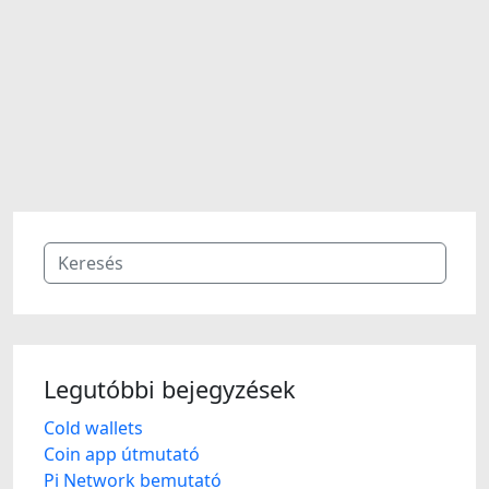
Legutóbbi bejegyzések
Cold wallets
Coin app útmutató
Pi Network bemutató