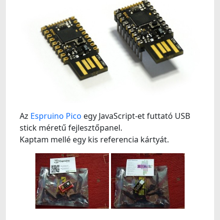
Az
Espruino Pico
egy JavaScript-et futtató USB
stick méretű fejlesztőpanel.
Kaptam mellé egy kis referencia kártyát.