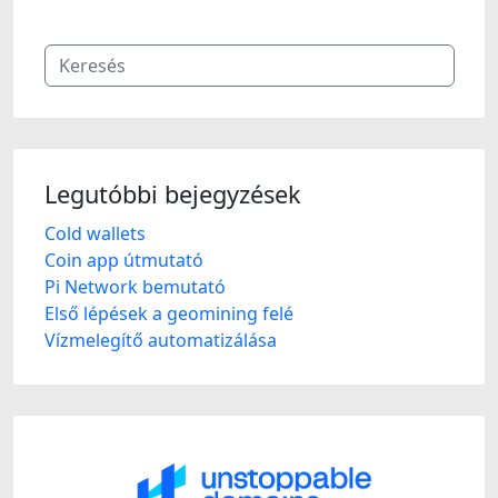
Legutóbbi bejegyzések
Cold wallets
Coin app útmutató
Pi Network bemutató
Első lépések a geomining felé
Vízmelegítő automatizálása