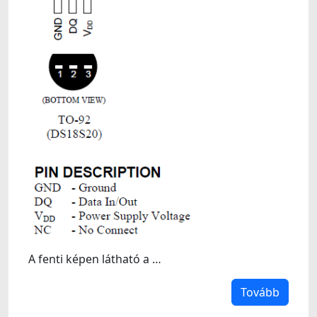
A fenti képen látható a …
Tovább