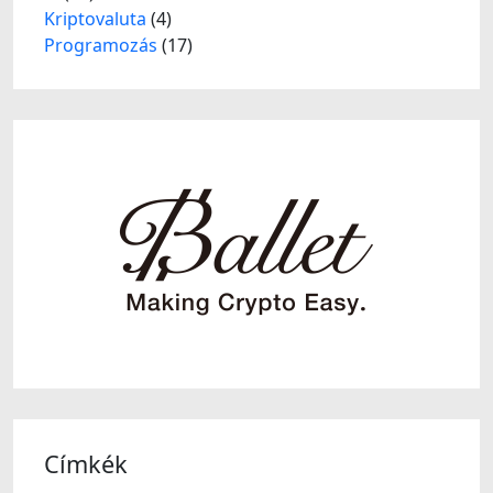
Kriptovaluta
(4)
Programozás
(17)
Címkék