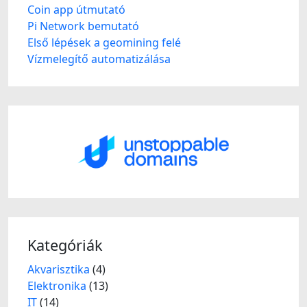
Coin app útmutató
Pi Network bemutató
Első lépések a geomining felé
Vízmelegítő automatizálása
Kategóriák
Akvarisztika
(4)
Elektronika
(13)
IT
(14)