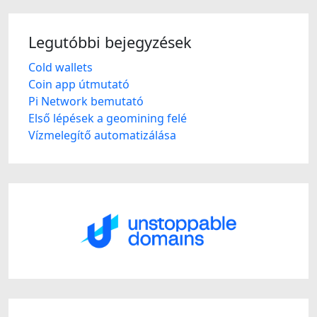
Legutóbbi bejegyzések
Cold wallets
Coin app útmutató
Pi Network bemutató
Első lépések a geomining felé
Vízmelegítő automatizálása