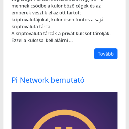
mennek csődbe a különböző cégek és az
emberek vesztik el az ott tartott
kriptovalutájukat, különösen fontos a saját
kriptovaluta tárca.
A kriptovaluta tárcák a privát kulcsot tárolják.
Ezzel a kulcssal kell aláírni …
Tovább
Pi Network bemutató