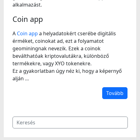
alkalmazást.
Coin app
A
Coin app
a helyadatokért cserébe digitális
érméket, coinokat ad, ezt a folyamatot
geominingnak nevezik. Ezek a coinok
beválthatóak kriptovalutákra, különböző
termékekre, vagy XYO tokenekre.
Ez a gyakorlatban úgy néz ki, hogy a képernyő
alján …
Tovább