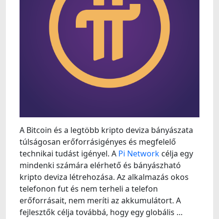
A Bitcoin és a legtöbb kripto deviza bányászata
túlságosan erőforrásigényes és megfelelő
technikai tudást igényel. A
Pi Network
célja egy
mindenki számára elérhető és bányászható
kripto deviza létrehozása. Az alkalmazás okos
telefonon fut és nem terheli a telefon
erőforrásait, nem meríti az akkumulátort. A
fejlesztők célja továbbá, hogy egy globális …