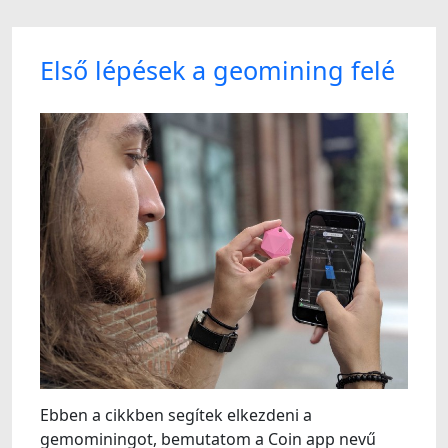
Első lépések a geomining felé
Ebben a cikkben segítek elkezdeni a
gemominingot, bemutatom a Coin app nevű