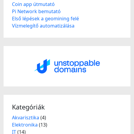
Coin app útmutató
Pi Network bemutató
Első lépések a geomining felé
Vízmelegítő automatizálása
Kategóriák
Akvarisztika
(4)
Elektronika
(13)
IT
(14)