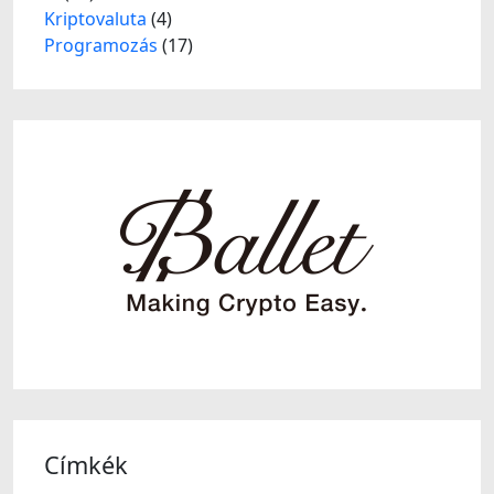
Kriptovaluta
(4)
Programozás
(17)
Címkék