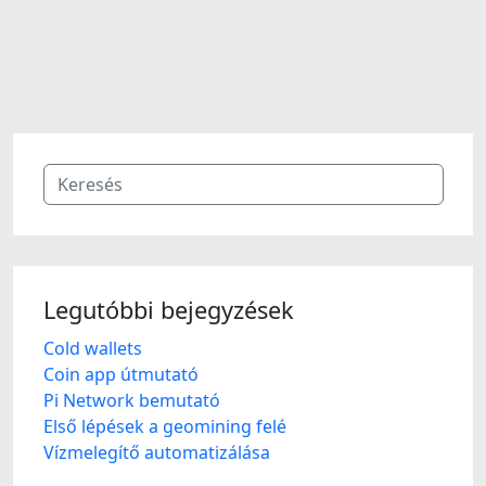
Legutóbbi bejegyzések
Cold wallets
Coin app útmutató
Pi Network bemutató
Első lépések a geomining felé
Vízmelegítő automatizálása