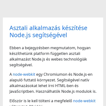
Asztali alkalmazás készítése
Node.js segítségével
Ebben a bejegyzésben megmutatom, hogyan
készíthetünk platform független asztali
alkalmazást Node.js és webes technológiák
segítségével.
A
node-webkit
egy Chromiumon és Node.js-en
alapuló futtató környezet. Segítségével natív
alkalmazásokat lehet írni HTML-ben és
JavaScriptben. Használhatók Node.js modulok is.
Először is le kell tölteni a megfelelő
node-webkit