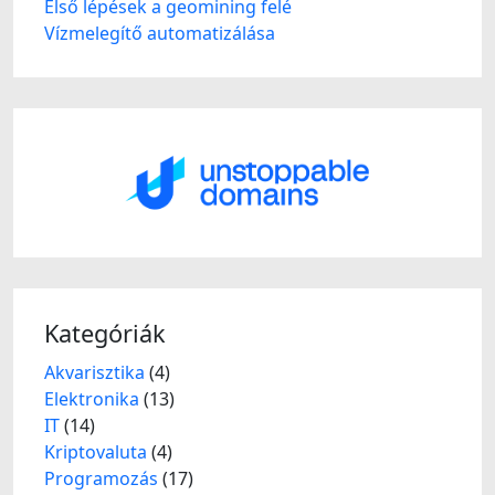
Első lépések a geomining felé
Vízmelegítő automatizálása
Kategóriák
Akvarisztika
(4)
Elektronika
(13)
IT
(14)
Kriptovaluta
(4)
Programozás
(17)