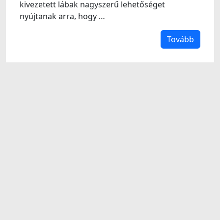
kivezetett lábak nagyszerű lehetőséget
nyújtanak arra, hogy …
Tovább