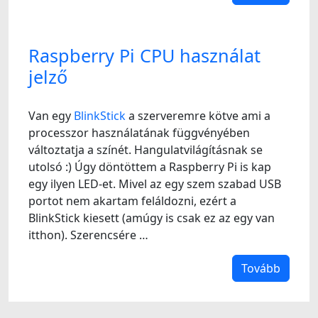
Raspberry Pi CPU használat
jelző
Van egy
BlinkStick
a szerveremre kötve ami a
processzor használatának függvényében
változtatja a színét. Hangulatvilágításnak se
utolsó :) Úgy döntöttem a Raspberry Pi is kap
egy ilyen LED-et. Mivel az egy szem szabad USB
portot nem akartam feláldozni, ezért a
BlinkStick kiesett (amúgy is csak ez az egy van
itthon). Szerencsére …
Tovább