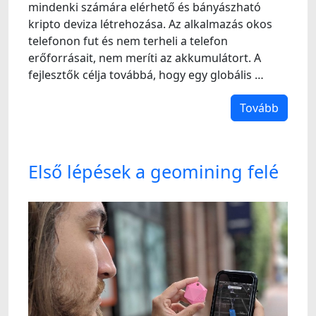
mindenki számára elérhető és bányászható
kripto deviza létrehozása. Az alkalmazás okos
telefonon fut és nem terheli a telefon
erőforrásait, nem meríti az akkumulátort. A
fejlesztők célja továbbá, hogy egy globális …
Tovább
Első lépések a geomining felé