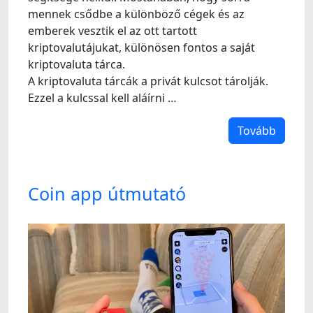
mennek csődbe a különböző cégek és az
emberek vesztik el az ott tartott
kriptovalutájukat, különösen fontos a saját
kriptovaluta tárca.
A kriptovaluta tárcák a privát kulcsot tárolják.
Ezzel a kulcssal kell aláírni …
Tovább
Coin app útmutató