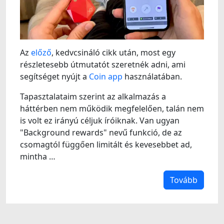
Az
előző
, kedvcsináló cikk után, most egy
részletesebb útmutatót szeretnék adni, ami
segítséget nyújt a
Coin app
használatában.
Tapasztalataim szerint az alkalmazás a
háttérben nem működik megfelelően, talán nem
is volt ez irányú céljuk íróiknak. Van ugyan
"Background rewards" nevű funkció, de az
csomagtól függően limitált és kevesebbet ad,
mintha …
Tovább