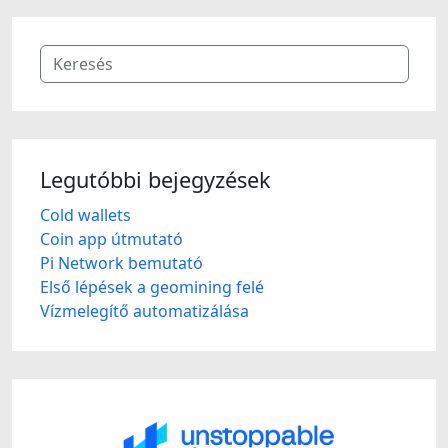
Legutóbbi bejegyzések
Cold wallets
Coin app útmutató
Pi Network bemutató
Első lépések a geomining felé
Vízmelegítő automatizálása