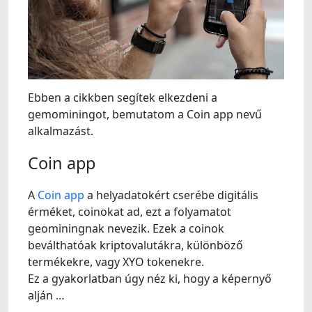
Ebben a cikkben segítek elkezdeni a
gemominingot, bemutatom a Coin app nevű
alkalmazást.
Coin app
A
Coin app
a helyadatokért cserébe digitális
érméket, coinokat ad, ezt a folyamatot
geominingnak nevezik. Ezek a coinok
beválthatóak kriptovalutákra, különböző
termékekre, vagy XYO tokenekre.
Ez a gyakorlatban úgy néz ki, hogy a képernyő
alján …