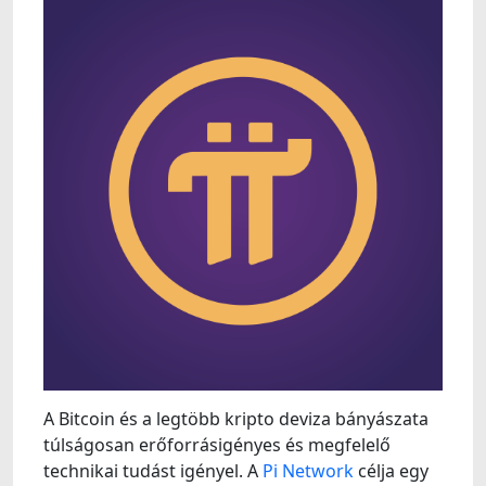
A Bitcoin és a legtöbb kripto deviza bányászata
túlságosan erőforrásigényes és megfelelő
technikai tudást igényel. A
Pi Network
célja egy