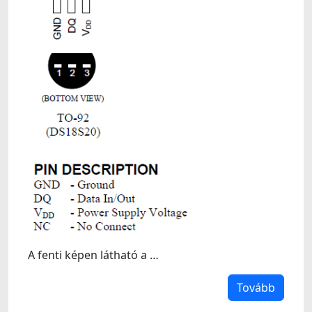
A fenti képen látható a …
Tovább