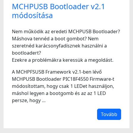
MCHPUSB Bootloader v2.1
módosítása
Nem működik az eredeti MCHPUSB Bootloader?
Máshova tennéd a boot gombot? Nem
szeretnéd karácsonyfadísznek használni a
bootloadert?
Ezekre a problémákra keressük a megoldást.
A MCHPFSUSB Framework v2.1-ben lévő
MCHPUSB Bootloader PIC18F4550 Firmware-t
módosítottam, hogy csak 1 LEDet használjon,
máshol legyen a bootgomb és az az 1 LED
persze, hogy …
Tovább