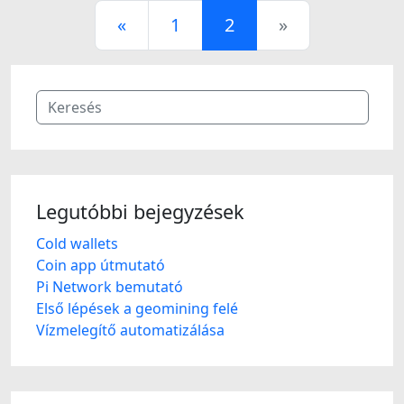
«
1
2
»
Legutóbbi bejegyzések
Cold wallets
Coin app útmutató
Pi Network bemutató
Első lépések a geomining felé
Vízmelegítő automatizálása