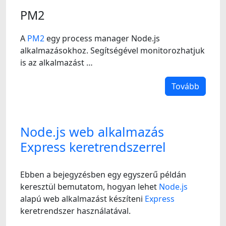
PM2
A
PM2
egy process manager Node.js
alkalmazásokhoz. Segítségével monitorozhatjuk
is az alkalmazást …
Tovább
Node.js web alkalmazás
Express keretrendszerrel
Ebben a bejegyzésben egy egyszerű példán
keresztül bemutatom, hogyan lehet
Node.js
alapú web alkalmazást készíteni
Express
keretrendszer használatával.