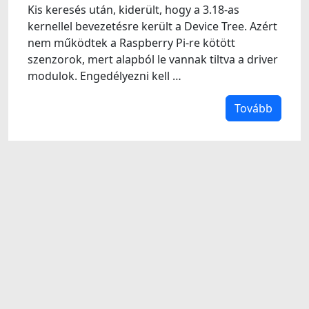
Kis keresés után, kiderült, hogy a 3.18-as
kernellel bevezetésre került a Device Tree. Azért
nem működtek a Raspberry Pi-re kötött
szenzorok, mert alapból le vannak tiltva a driver
modulok. Engedélyezni kell …
Tovább