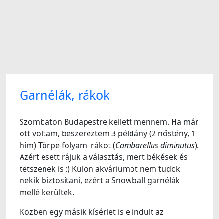
Garnélák, rákok
Szombaton Budapestre kellett mennem. Ha már
ott voltam, beszereztem 3 példány (2 nőstény, 1
hím) Törpe folyami rákot (
Cambarellus diminutus
).
Azért esett rájuk a választás, mert békések és
tetszenek is :) Külön akváriumot nem tudok
nekik biztosítani, ezért a Snowball garnélák
mellé kerültek.
Közben egy másik kísérlet is elindult az