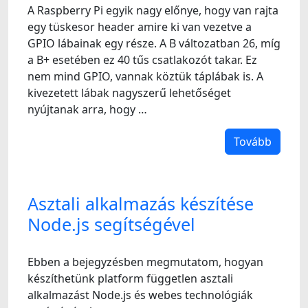
A Raspberry Pi egyik nagy előnye, hogy van rajta
egy tüskesor header amire ki van vezetve a
GPIO lábainak egy része. A B változatban 26, míg
a B+ esetében ez 40 tűs csatlakozót takar. Ez
nem mind GPIO, vannak köztük táplábak is. A
kivezetett lábak nagyszerű lehetőséget
nyújtanak arra, hogy …
Tovább
Asztali alkalmazás készítése
Node.js segítségével
Ebben a bejegyzésben megmutatom, hogyan
készíthetünk platform független asztali
alkalmazást Node.js és webes technológiák