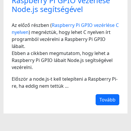
Raspberry Pi GPIO vezérlése
Node.js segítségével
Az előző részben (
Raspberry Pi GPIO vezérlése C
nyelven
) megnéztük, hogy lehet C nyelven írt
programból vezérelni a Raspberry Pi GPIO
lábait.
Ebben a cikkben megmutatom, hogy lehet a
Raspberry Pi GPIO lábait Node.js segítségével
vezérelni.
Először a node.js-t kell telepíteni a Raspberry Pi-
re, ha eddig nem tettük …
Tovább