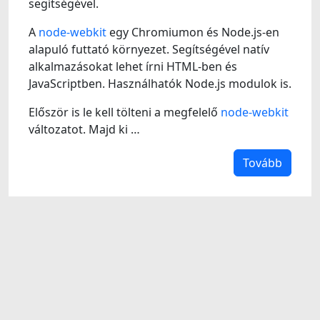
segítségével.
A
node-webkit
egy Chromiumon és Node.js-en
alapuló futtató környezet. Segítségével natív
alkalmazásokat lehet írni HTML-ben és
JavaScriptben. Használhatók Node.js modulok is.
Először is le kell tölteni a megfelelő
node-webkit
változatot. Majd ki …
Tovább